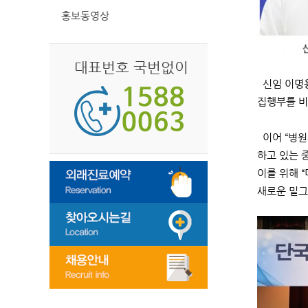
홍보동영상
대표번호 국번없이
신임 이명용
집행부를 비
이어 “병원
하고 있는 
이를 위해 
새로운 밑그