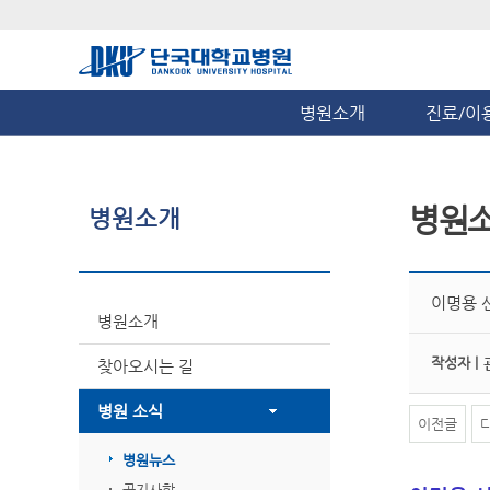
병원소개
진료/이
병원
병원소개
이명용 
병원소개
작성자 |
찾아오시는 길
병원 소식
이전글
병원뉴스
공지사항