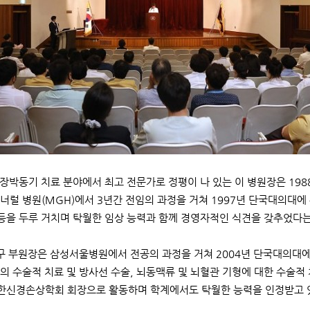
장박동기 치료 분야에서 최고 전문가로 정평이 나 있는 이 병원장은 198
너럴 병원(MGH)에서 3년간 전임의 과정을 거쳐 1997년 단국대의대에
 등을 두루 거치며 탁월한 임상 능력과 함께 경영자적인 식견을 갖추었다는
 부원장은 삼성서울병원에서 전공의 과정을 거쳐 2004년 단국대의대에 
의 수술적 치료 및 방사선 수술, 뇌동맥류 및 뇌혈관 기형에 대한 수술
대한신경손상학회 회장으로 활동하며 학계에서도 탁월한 능력을 인정받고 