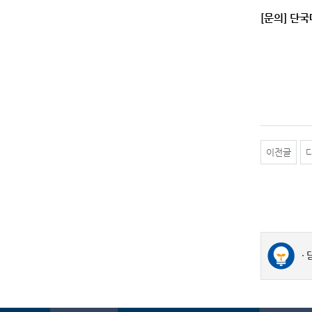
[문의] 단국
이전글