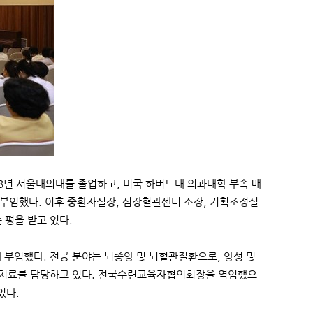
8년 서울대의대를 졸업하고, 미국 하버드대 의과대학 부속 매
 부임했다. 이후 중환자실장, 심장혈관센터 소장, 기획조정실
 평을 받고 있다.
부임했다. 전공 분야는 뇌종양 및 뇌혈관질환으로, 양성 및
적 치료를 담당하고 있다. 전국수련교육자협의회장을 역임했으
있다.