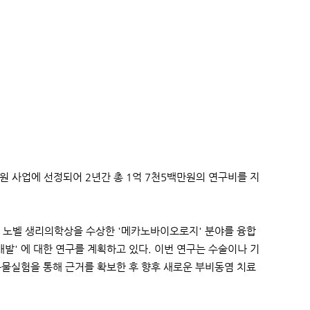
원 사업에 선정되어 2년간 총 1억 7천5백만원의 연구비를 지
 노벨 생리의학상을 수상한 '메카노바이오로지' 분야를 융합
 개발' 에 대한 연구를 계획하고 있다. 이번 연구는 수술이나 기
동물실험을 통해 근거를 확보한 후 향후 새로운 부비동염 치료