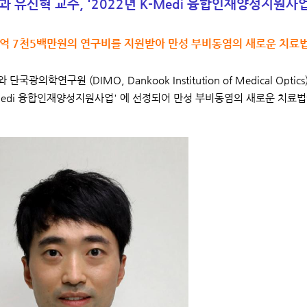
 유신혁 교수, '2022년 K-Medi 융합인재양성지원사업
1억 7천5백만원의 연구비를 지원받아 만성 부비동염의 새로운 치료
단국광의학연구원 (DIMO, Dankook Institution of Medical O
-Medi 융합인재양성지원사업' 에 선정되어 만성 부비동염의 새로운 치료