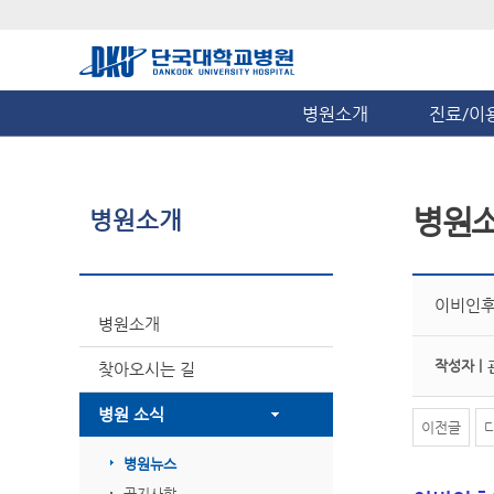
병원소개
진료/이
병원
병원소개
이비인후과
병원소개
작성자 |
찾아오시는 길
병원 소식
이전글
병원뉴스
공지사항