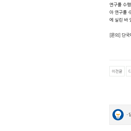
연구를 수행
아 연구를 수행
에 실린 바 
[문의] 단국
이전글