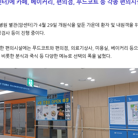
터)에 카페, 베이커리, 편의점, 푸드코트 등 각종 편의시
원 별관(암센터)가 4월 29일 개원식을 앞둔 가운데 환자 및 내원객을 
공검사 등이 진행 중이다.
한 편의시설에는 푸드코트와 편의점, 의료기상사, 미용실, 베이커리 등으
 비롯한 분식과 죽식 등 다양한 메뉴로 선택의 폭을 넓혔다.