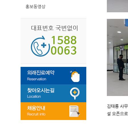
홍보동영상
대표번호 국번없이
김태룡 사무
설 오픈으로