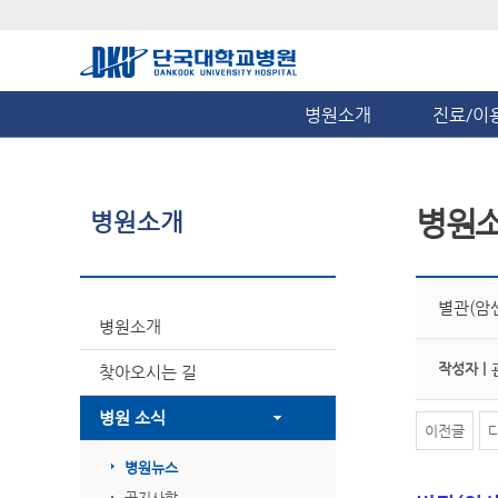
병원소개
진료/이
병원
병원소개
별관(암
병원소개
작성자 |
찾아오시는 길
병원 소식
이전글
병원뉴스
공지사항