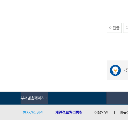
이전글
부서별홈페이지 +
환자권리장전
개인정보처리방침
이용약관
비급