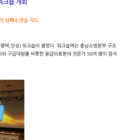
워크숍 개최
의 심폐소생술 지도
산,평택,안성) 워크숍이 열렸다. 워크숍에는 충남소방본부 구조
서의 구급대원을 비롯한 응급의료분야 전문가 50여 명이 참석