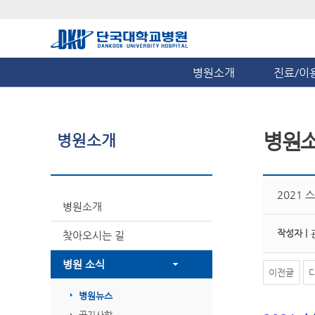
병원소개
진료/이
병원
병원소개
2021
병원소개
작성자 |
찾아오시는 길
병원 소식
이전글
병원뉴스
공지사항