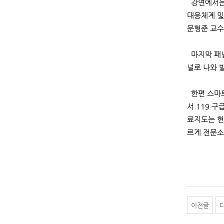
강연에서는 
대응체계 및
문형준 교수
마지막 패널
널로 나와 
한편 스마트
서 119 
료지도는 현
르게 전문소
이전글