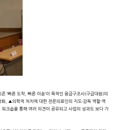
 ’빠른 도착, 빠른 이송’이 목적인 응급구조사(구급대원)의
강화, ▲의학적 처치에 대한 전문의료인의 지도·감독 역할·역
, 워크숍을 통해 여러 의견이 공유되고 사업의 성과도 보다 가