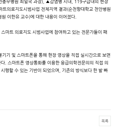
안충무병원 최일국 과장), ▲감염병 시대, 119구급대의 현장
 스마트의료지도시범사업 전체지역 결과(순천향대학교 천안병원
원 이한유 교수)에 대한 내용이 이어졌다.
 스마트 의료지도 시범사업에 참여하고 있는 전문가들이 패
블기기 및 스마트폰을 통해 현장 영상을 직접 실시간으로 보면
한다. 스마트폰 영상통화를 이용한 응급의학전문의의 직접 의
시행할 수 있는 기반이 되었으며, 기존의 방식보다 한 발 빠
목록