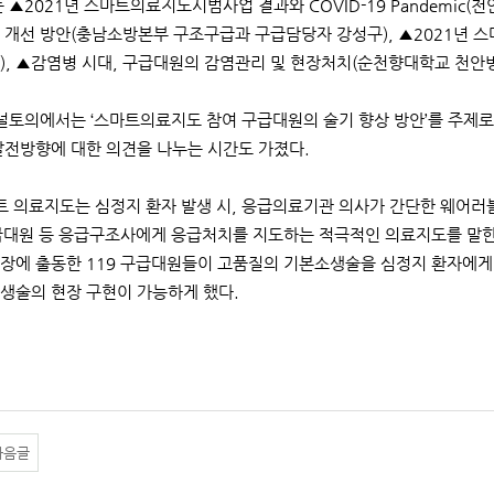
▲2021년 스마트의료지도시범사업 결과와 COVID-19 Pandemic(천
 개선 방안(충남소방본부 구조구급과 구급담당자 강성구), ▲2021년
), ▲감염병 시대, 구급대원의 감염관리 및 현장처치(순천향대학교 천안병
토의에서는 ‘스마트의료지도 참여 구급대원의 술기 향상 방안’를 주제로
발전방향에 대한 의견을 나누는 시간도 가졌다.
 의료지도는 심정지 환자 발생 시, 응급의료기관 의사가 간단한 웨어러
구급대원 등 응급구조사에게 응급처치를 지도하는 적극적인 의료지도를 말
장에 출동한 119 구급대원들이 고품질의 기본소생술을 심정지 환자에게 
생술의 현장 구현이 가능하게 했다.
다음글