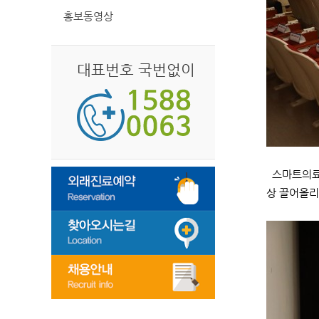
홍보동영상
대표번호 국번없이
스마트의료지
상 끌어올리