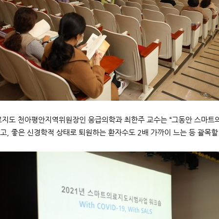
도 천아평안지역위원장인 응급의학과 최한주 교수는 “그동안 스마트의료
고, 좋은 신경학적 상태로 퇴원하는 환자수도 2배 가까이 느는 등 괄목할