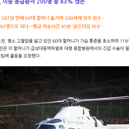
 이송 응급환자 200명 중 83% 생존
후 287일 만에 60대 할머니 옮기며 200차례 임무 완수 -
 92명으로 최다…평균 이송시간 45분 ‘골든타임 사수’ -
오전, 평소 고혈압을 앓고 있던 60대 할머니가 가슴 통증을 호소하며 11
진은 이 할머니가 급성대동맥파열로 대형 종합병원에서의 긴급 수술이 필
료팀에 출동을 요청했다.