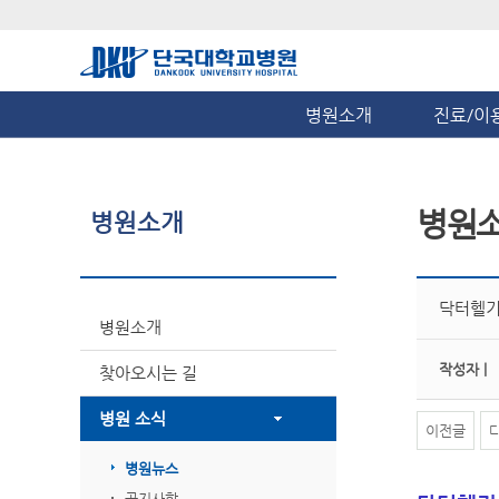
병원소개
진료/이
병원
병원소개
닥터헬기,
병원소개
작성자 |
찾아오시는 길
병원 소식
이전글
병원뉴스
공지사항