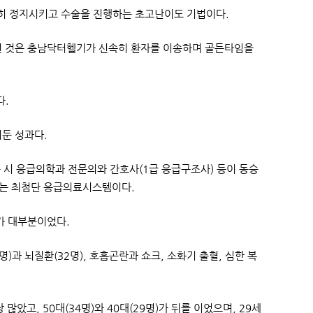
전히 정지시키고 수술을 진행하는 초고난이도 기법이다.
었던 것은 충남닥터헬기가 신속히 환자를 이송하며 골든타임을
다.
거둔 성과다.
 시 응급의학과 전문의와 간호사(1급 응급구조사) 등이 동승
있는 최첨단 응급의료시스템이다.
가 대부분이었다.
)과 뇌질환(32명), 호흡곤란과 쇼크, 소화기 출혈, 심한 복
았고, 50대(34명)와 40대(29명)가 뒤를 이었으며, 29세