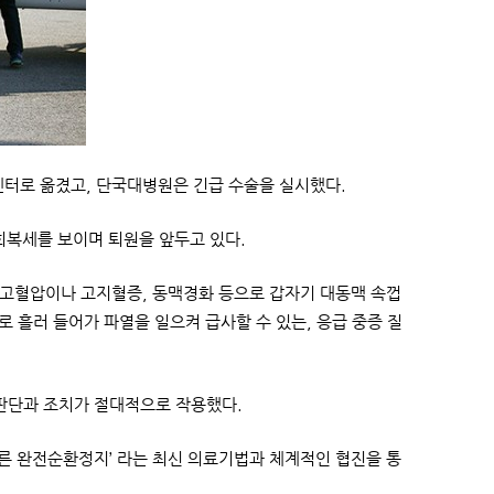
터로 옮겼고, 단국대병원은 긴급 수술을 실시했다.
회복세를 보이며 퇴원을 앞두고 있다.
 고혈압이나 고지혈증, 동맥경화 등으로 갑자기 대동맥 속껍
 흘러 들어가 파열을 일으켜 급사할 수 있는, 응급 중증 질
 판단과 조치가 절대적으로 작용했다.
른 완전순환정지’ 라는 최신 의료기법과 체계적인 협진을 통