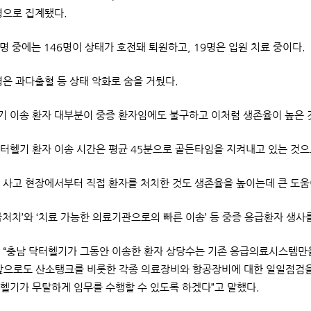
명으로 집계됐다.
0명 중에는 146명이 상태가 호전돼 퇴원하고, 19명은 입원 치료 중이다.
명은 과다출혈 등 상태 악화로 숨을 거뒀다.
 이송 환자 대부분이 중증 환자임에도 불구하고 이처럼 생존율이 높은 
터헬기 환자 이송 시간은 평균 45분으로 골든타임을 지켜내고 있는 것으
 사고 현장에서부터 직접 환자를 처치한 것도 생존율을 높이는데 큰 도움
급처치’와 ‘치료 가능한 의료기관으로의 빠른 이송’ 등 중증 응급환자 생사
 “충남 닥터헬기가 그동안 이송한 환자 상당수는 기존 응급의료시스템만
앞으로도 산소탱크를 비롯한 각종 의료장비와 항공장비에 대한 일일점검을
헬기가 무탈하게 임무를 수행할 수 있도록 하겠다”고 말했다.