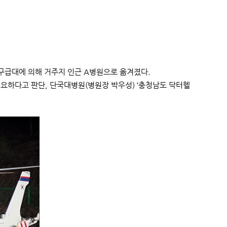
9구급대에 의해 거주지 인근 A병원으로 옮겨졌다.
요하다고 판단, 단국대병원(병원장 박우성) ‘충청남도 닥터헬