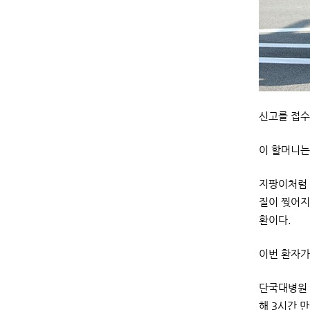
신고를 접수
이 할머니는
지팡이처럼 
질이 찢어지
환이다.
이번 환자가
단국대병원 
해 3시간 