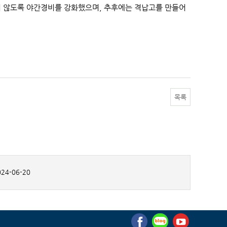
하지 않도록 야간경비를 강화했으며, 추후에는 격납고를 만들어
목록
24-06-20