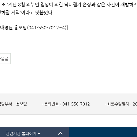
 또 “지난 8월 외부인 침입에 의한 닥터헬기 손상과 같은 사건이 재발
강화할 계획”이라고 덧붙였다.
대병원 홍보팀(041-550-7012~4)]
다음글
담당부서 :
홍보팀
문의번호 :
041-550-7012
최종수정일자 :
20
관련기관 홈페이지 +