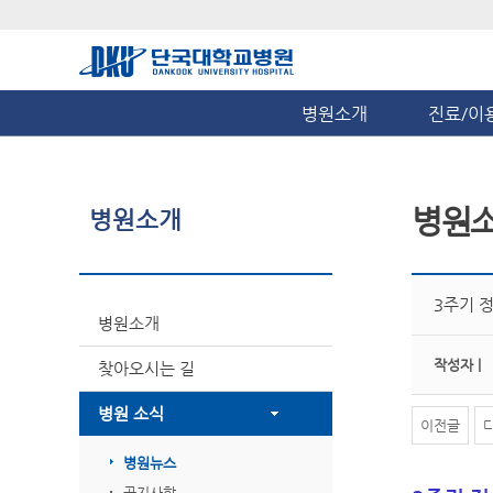
병원소개
진료/이
병원
병원소개
3주기 
병원소개
작성자 |
찾아오시는 길
병원 소식
이전글
병원뉴스
공지사항