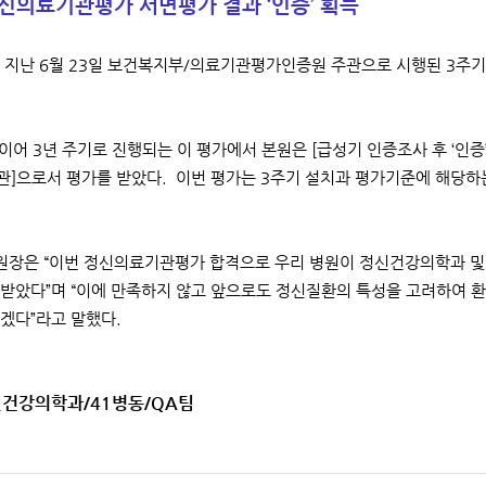
신의료기관평가 서면평가 결과 ‘인증’ 획득
 지난 6월 23일 보건복지부/의료기관평가인증원 주관으로 시행된 3주기
 이어 3년 주기로 진행되는 이 평가에서 본원은 [급성기 인증조사 후 ‘
]으로서 평가를 받았다. 이번 평가는 3주기 설치과 평가기준에 해당하는
.
장은 “이번 정신의료기관평가 합격으로 우리 병원이 정신건강의학과 및
받았다”며 “이에 만족하지 않고 앞으로도 정신질환의 특성을 고려하여 
겠다”라고 말했다.
신건강의학과/41병동/QA팀