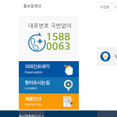
홍보동영상
이전글
대표번호 국번없이
부서별홈페이지 +