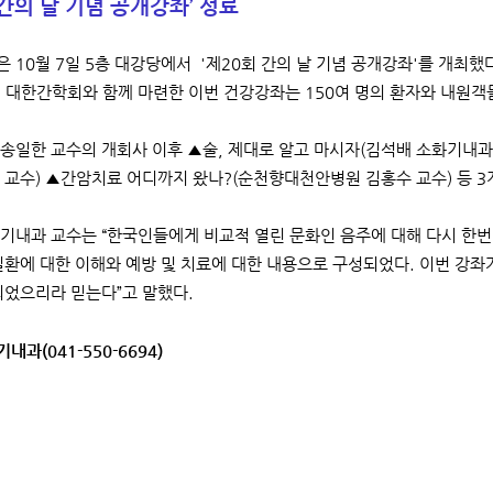
 간의 날 기념 공개강좌’ 성료
 10월 7일 5층 대강당에서 '제20회 간의 날 기념 공개강좌'를 개최했
 대한간학회와 함께 마련한 이번 건강강좌는 150여 명의 환자와 내원객
송일한 교수의 개회사 이후 ▲술, 제대로 알고 마시자(김석배 소화기내
 교수) ▲간암치료 어디까지 왔나?(순천향대천안병원 김홍수 교수) 등 
기내과 교수는 “한국인들에게 비교적 열린 문화인 음주에 대해 다시 한번
질환에 대한 이해와 예방 및 치료에 대한 내용으로 구성되었다. 이번 강좌
되었으리라 믿는다”고 말했다.
내과(041-550-6694)