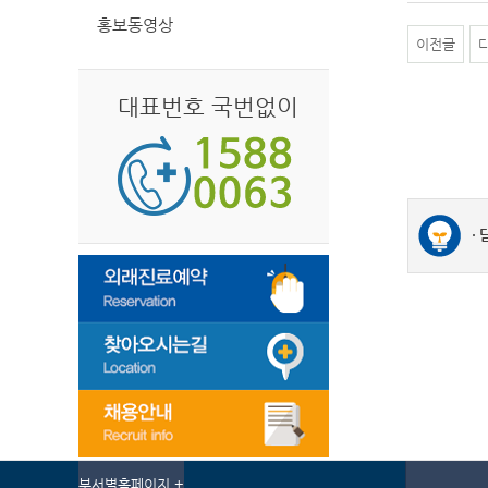
홍보동영상
이전글
대표번호 국번없이
부서별홈페이지 +