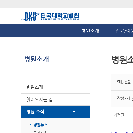
병원소개
진료/이
병원
병원소개
‘제20회
병원소개
작성자 |
찾아오시는 길
병원 소식
이전글
병원뉴스
공지사항