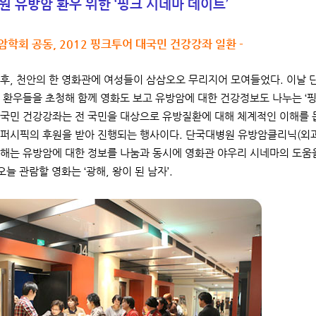
 유방암 환우 위한 ‘핑크 시네마 데이트’
암학회 공동, 2012 핑크투어 대국민 건강강좌 일환 -
 오후, 천안의 한 영화관에 여성들이 삼삼오오 무리지어 모여들었다. 이
 환우들을 초청해 함께 영화도 보고 유방암에 대한 건강정보도 나누는 ‘
국민 건강강좌는 전 국민을 대상으로 유방질환에 대해 체계적인 이해를
퍼시픽의 후원을 받아 진행되는 행사이다. 단국대병원 유방암클리닉(외과
해는 유방암에 대한 정보를 나눔과 동시에 영화관 야우리 시네마의 도움
오늘 관람할 영화는 ‘광해, 왕이 된 남자’.