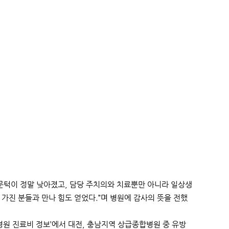
의 문턱이 정말 낮아졌고, 담당 주치의와 치료뿐만 아니라 일상생
 가진 분들과 만나 힘도 얻었다.”며 병원에 감사의 뜻을 전했
병원 진료비 정보’에서 대전, 충남지역 상급종합병원 중 유방