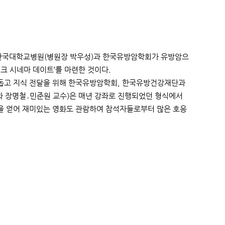
날 단국대학교병원(병원장 박우성)과 한국유방암학회가 유방암으
핑크 시네마 데이트’를 마련한 것이다.
 돕고 지식 전달을 위해 한국유방암학회, 한국유방건강재단과
 장명철․민준원 교수)은 매년 강좌로 진행되었던 형식에서
을 얻어 재미있는 영화도 관람하여 참석자들로부터 많은 호응