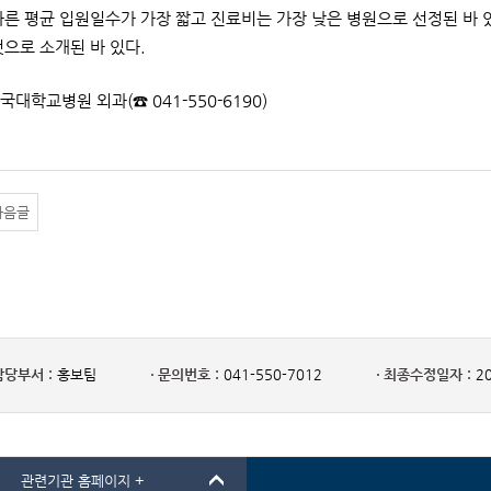
따른 평균 입원일수가 가장 짧고 진료비는 가장 낮은 병원으로 선정된 바
것으로 소개된 바 있다.
단국대학교병원 외과(☎ 041-550-6190)
다음글
담당부서 :
홍보팀
문의번호 :
041-550-7012
최종수정일자 :
20
관련기관 홈페이지 +