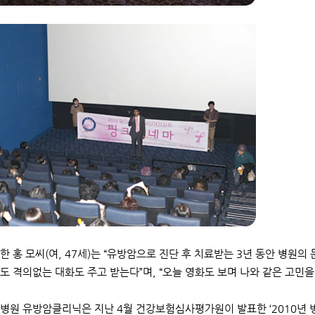
한 홍 모씨(여, 47세)는 “유방암으로 진단 후 치료받는 3년 동안 병원
도 격의없는 대화도 주고 받는다”며, “오늘 영화도 보며 나와 같은 고민을
병원 유방암클리닉은 지난 4월 건강보험심사평가원이 발표한 ‘2010년 