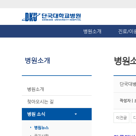
병원소개
진료/이
병원
병원소개
단국대병
병원소개
작성자 |
찾아오시는 길
병원 소식
이전글
병원뉴스
공지사항