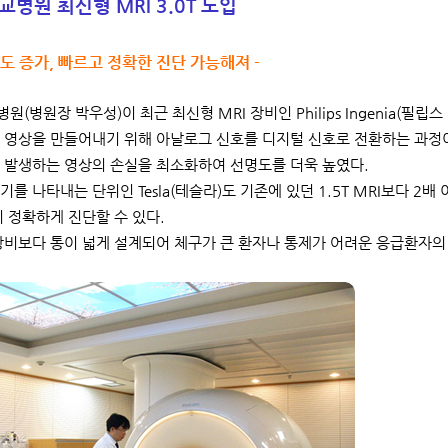
병원 최신형 MRI 3.0T 도입
명도 증가, 빠르고 정확한 진단 가능해져 -
(병원장 박우성)이 최근 최신형 MRI 장비인 Philips Ingenia(필
는 영상을 만들어내기 위해 아날로그 신호를 디지털 신호로 전환하는 과정이
 발생하는 영상의 손실을 최소화하여 선명도를 더욱 높였다.
기를 나타내는 단위인 Tesla(테슬라)도 기존에 있던 1.5T MRI보다 
지 정확하게 진단할 수 있다.
장비보다 통이 넓게 설계되어 체구가 큰 환자나 통제가 어려운 응급환자의