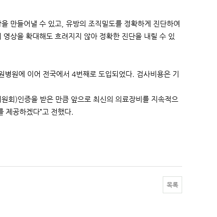
상을 만들어낼 수 있고, 유방의 조직밀도를 정확하게 진단하여
 영상을 확대해도 흐려지지 않아 정확한 진단을 내릴 수 있
원병원에 이어 전국에서 4번째로 도입되었다. 검사비용은 기
위원회)인증을 받은 만큼 앞으로 최신의 의료장비를 지속적으
를 제공하겠다”고 전했다.
목록