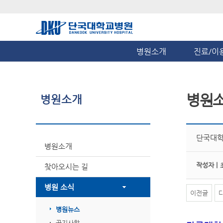
병원소개
진료/이
병원
병원소개
단국대학교
병원소개
작성자 |
찾아오시는 길
병원 소식
이전글
병원뉴스
공지사항