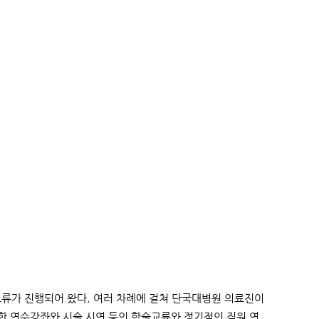
교류가 진행되어 왔다. 여러 차례에 걸쳐 단국대병원 의료진이
 연수강좌와 시술 시연 등의 학술교류와 정기적인 직원 연