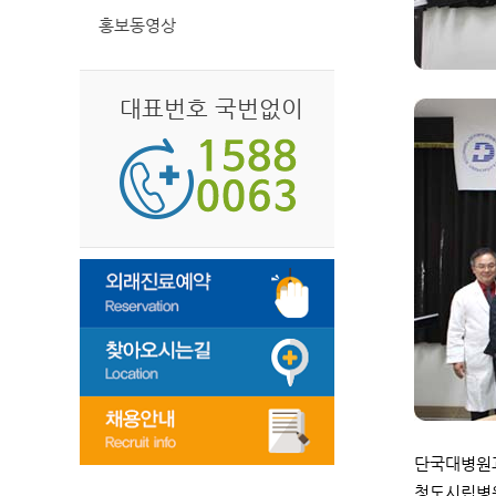
홍보동영상
대표번호 국번없이
단국대병원과
청도시립병원