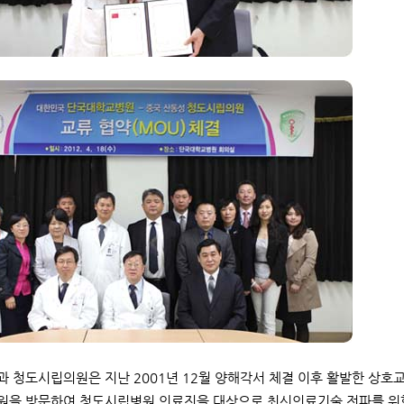
 청도시립의원은 지난 2001년 12월 양해각서 체결 이후 활발한 상호
을 방문하여 청도시립병원 의료진을 대상으로 최신의료기술 전파를 위한