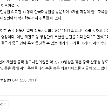
 이루어졌다.
립병원 의료진 12명이 단국대병원을 방문하여 3개월 과정의 연수교육을 
대병원에서 박사학위까지 취득한 바 있다.
여한 중국 청도시 리양 청도시립의원장은 “첨단 의료서비스를 갖추고 있
 영광이다. 이번 체결로 양 병원간의 무한한 발전을 기대한다.”고 말했
 한국과 중국 간에 우호 증진할 수 있는 계기가 되기를 바라며, 지속적인
6년에 개원한 중국 청도시립의원은 약 2,200병상을 갖춘 중국 산동성 청
영 등을 통해 지역 주민들에게 수준 높은 의료서비스를 제공해 오고 있다
보팀(☎ 041-550-7011)
다음글