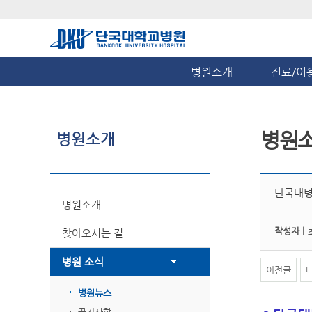
병원소개
진료/이
병원
병원소개
단국대병
병원소개
작성자 |
찾아오시는 길
병원 소식
이전글
병원뉴스
공지사항