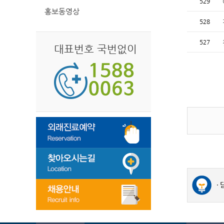
529
홍보동영상
528
527
대표번호 국번없이