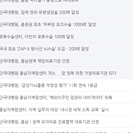
단국대병원, 입체 정위 유방생검술 200례 달성
단국대병원, 충청권 최초 ‘피부암 모즈수술 1000례’ 달성
로봇수술센터, 다빈치 로봇수술 100례 달성
국내 최초 ‘ZAP-X 방사선 뇌수술’ 도입…200례 달성
단국대병원, 충남권역 책임의료기관 선정
단국대병원 충남지역암센터 개소 ... 암 정복 위한 거점의료기관 되다
단국대병원, ‘급성기뇌졸중 적정성 평가’ 11회 연속 1등급
단국대병원 충남지역암센터, ‘해외이주민 암관리 네비게이터’ 위촉
충남지역암센터, 지역 실무자 대상 '내시경 세척·소독 교육' 실시
단국대병원, 충남Ⅰ권역 모자의료 진료협력 대표기관 선정