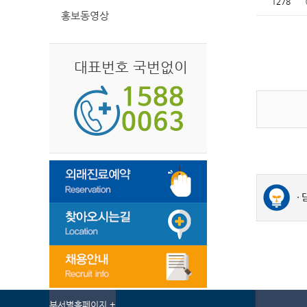
1278
홍보동영상
대표번호 국번없이
부서별홈페이지 +