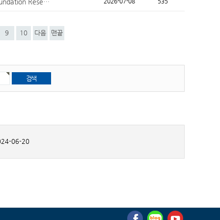
dation Rese…
2026-07-08
535
9
10
다음
맨끝
24-06-20