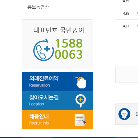
439
홍보동영상
438
437
대표번호 국번없이