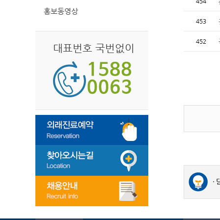
454
홍보동영상
453
452
대표번호 국번없이