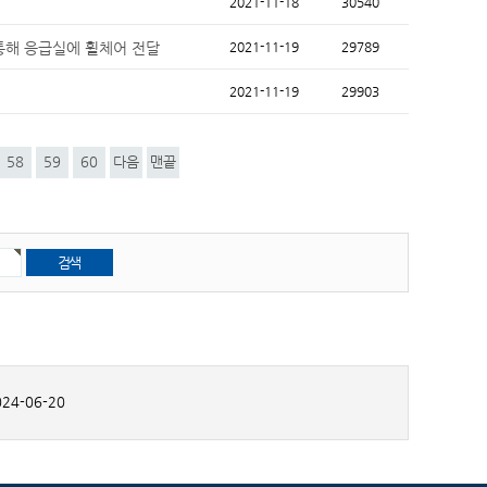
2021-11-18
30540
 통해 응급실에 휠체어 전달
2021-11-19
29789
2021-11-19
29903
58
59
60
다음
맨끝
24-06-20