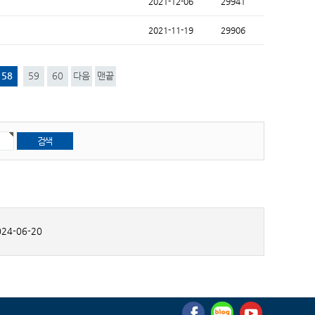
2021-12-06
29941
2021-11-19
29906
58
59
60
다음
맨끝
24-06-20