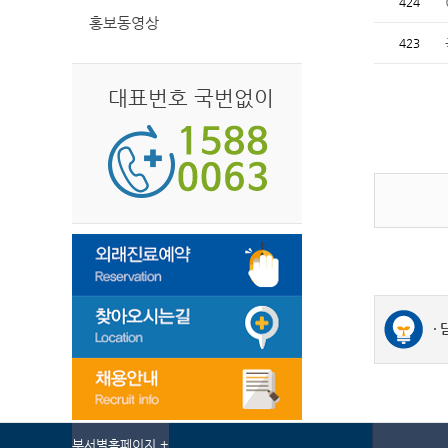
424
홍보동영상
423
대표번호 국번없이
부서별홈페이지 +