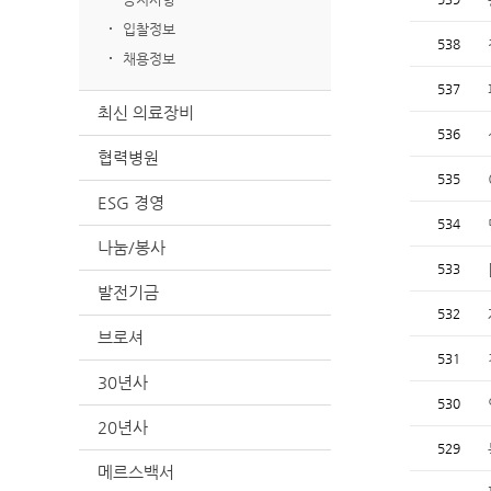
입찰정보
538
채용정보
537
최신 의료장비
536
협력병원
535
ESG 경영
534
나눔/봉사
533
발전기금
532
브로셔
531
30년사
530
20년사
529
메르스백서