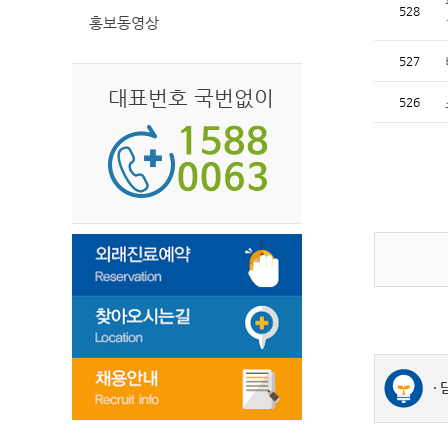
528
홍보동영상
527
대표번호 국번없이
526