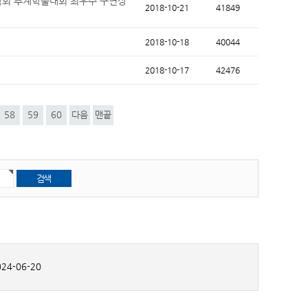
과학회 추계학술대회 최우수 구연상
2018-10-21
41849
2018-10-18
40044
2018-10-17
42476
58
59
60
다음
맨끝
24-06-20