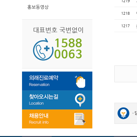
1219
홍보동영상
1218
1217
대표번호 국번없이