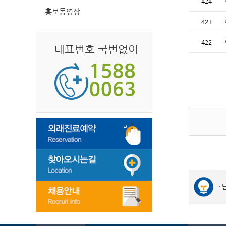
424
홍보동영상
423
422
대표번호 국번없이