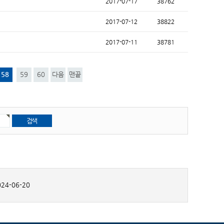
2017-07-17
38762
2017-07-12
38822
2017-07-11
38781
58
59
60
다음
맨끝
24-06-20