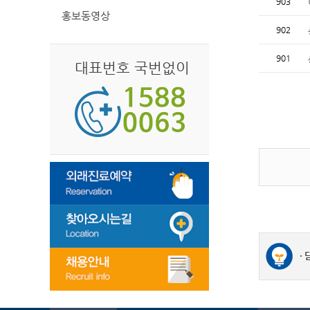
903
홍보동영상
902
901
대표번호 국번없이