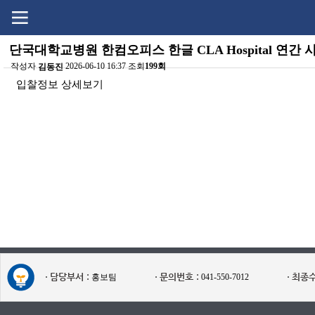
Go
Go
content
menu
단국대학교병원 한컴오피스 한글 CLA Hospital 연간
작성자
2026-06-10 16:37 조회
199회
김동진
본문
입찰정보 상세보기
담당부서 :
문의번호 :
최종수
홍보팀
041-550-7012