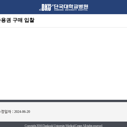
 사용권 구매 입찰
정일자 :
2024-06-20
|
|
| 대표전화 :
로그인
개인정보처리방침
PC버전
1588 - 0063
Copyright 2016 Dankook University Medical Center. All rights reserved.