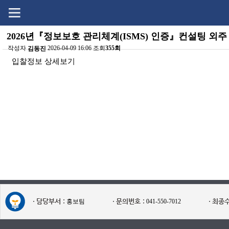
Go
Go
content
menu
2026년『정보보호 관리체계(ISMS) 인증』컨설팅 외주
작성자
2026-04-09 16:06 조회
355회
김동진
본문
입찰정보 상세보기
담당부서 :
문의번호 :
최종수
홍보팀
041-550-7012