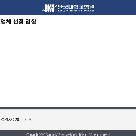
 업체 선정 입찰
정일자 :
2024-06-20
|
|
| 대표전화 :
로그인
개인정보처리방침
PC버전
1588 - 0063
Copyright 2016 Dankook University Medical Center. All rights reserved.