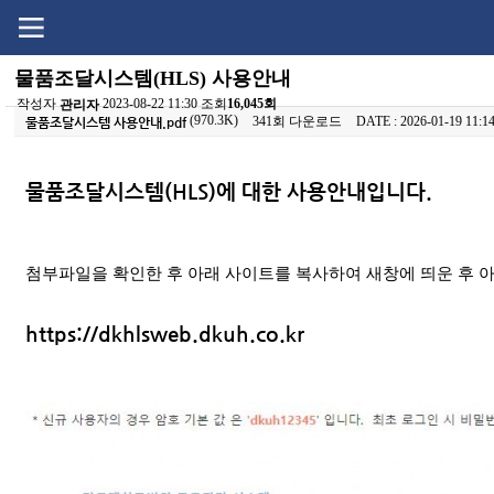
Go
Go
content
menu
물품조달시스템(HLS) 사용안내
작성자
2023-08-22 11:30 조회
16,045회
관리자
(970.3K)
341회 다운로드
DATE : 2026-01-19 11:1
물품조달시스템 사용안내.pdf
본문
물품조달시스템(HLS)에 대한 사용안내입니다.
첨부파일을 확인한 후 아래 사이트를 복사하여 새창에 띄운 후 
https://dkhlsweb.dkuh.co.kr