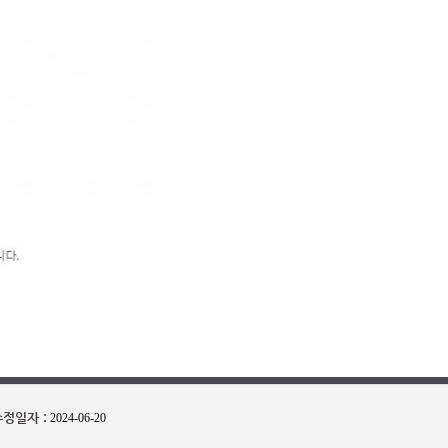
정일자 :
2024-06-20
|
|
| 대표전화 :
로그인
개인정보처리방침
PC버전
1588 - 0063