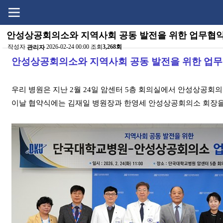
Go
Go
content
menu
안성상공회의소와 지역사회 공동 발전을 위한 업무협약
작성자
2026-02-24 00:00 조회
3,268회
관리자
본문
안성상공회의소와 지역사회 공동 발전을 위한 업무
우리 병원은 지난 2월 24일 암센터 5층 회의실에서 안성상공회
이날 협약식에는 김재일 병원장과 한영세 안성상공회의소 회장을 비