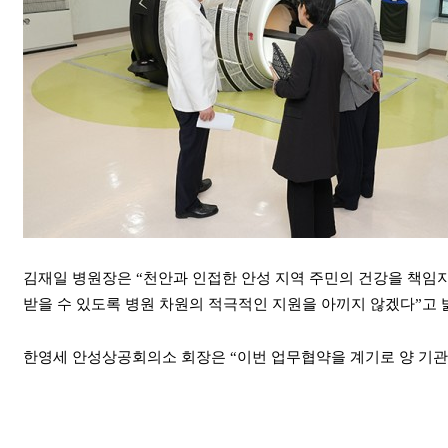
김재일 병원장은 “천안과 인접한 안성 지역 주민의 건강을 책임
받을 수 있도록 병원 차원의 적극적인 지원을 아끼지 않겠다”고 
한영세 안성상공회의소 회장은 “이번 업무협약을 계기로 양 기관