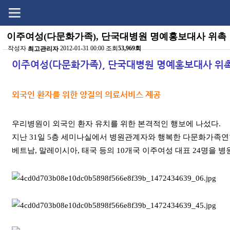
Go
Go
content
menu
이주여성(다문화가족), 단국대병원 명예홍보대사 위촉
작성자
2012-01-31 00:00 조회
53,969회
최고관리자
본문
이주여성(다문화가족), 단국대병원 명예홍보대사 위
외국인 환자를 위한 양질의 의료서비스 제공
우리병원이 외국인 환자 유치를 위한 본격적인 행보에 나섰다.
지난 31일 5층 세미나실에서 병원관계자와 행복한 다문화가족연합
베트남, 말레이시아, 태국 등의 10개국 이주여성 대표 24명을 