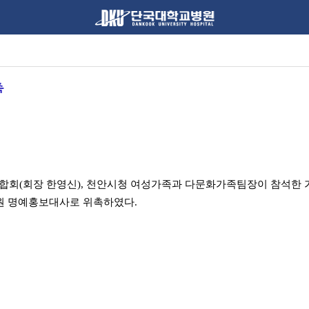
촉
회(회장 한영신), 천안시청 여성가족과 다문화가족팀장이 참석한 가운데
병원 명예홍보대사로 위촉하였다.