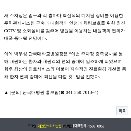
새 주차장은 입구와 각 층마다 최신식의 디지털 장비를 이용한
주차관제시스템 구축과 내원객의 안전과 차량보호를 위한 최신
CCTV 및 소화설비를 갖추어 병원을 이용하는 내원객의 편의가
대폭 증대될 전망이다.
이에 박우성 단국대학교병원장은 “이번 주차장 증축공사를 통
해 내원하는 환자와 내원객의 편의 증대에 일조하게 되었으며
향후 최상의 진료서비스와 더불어 지속적인 진료환경 개선을 통
해 환자 편의 증대에 최선을 다할 것” 임을 전했다.
▲ [문의] 단국대병원 홍보팀(☎ 041-550-7013~4)
목록
|
|
| 대표전화 :
로그인
개인정보처리방침
PC버전
1588 - 0063