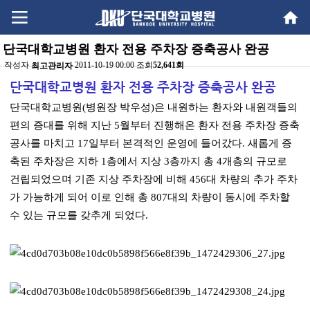
Go
Go
content
menu
단국대학교병원 환자 전용 주차장 증축공사 완공
작성자
2011-10-19 00:00 조회
52,641회
최고관리자
본문
단국대학교병원 환자 전용 주차장 증축공사 완공
단국대학교병원(병원장 박우성)은 내원하는 환자와 내원객들의
편의 증대를 위해 지난 5월부터 진행해온 환자 전용 주차장 증축
공사를 마치고 17일부터 본격적인 운영에 들어갔다. 새롭게 증
축된 주차장은 지하 1층에서 지상 3층까지 총 4개층의 규모로
건립되었으며 기존 지상 주차장에 비해 456대 차량의 추가 주차
가 가능하게 되어 이로 인해 총 807대의 차량이 동시에 주차할
수 있는 규모를 갖추게 되었다.