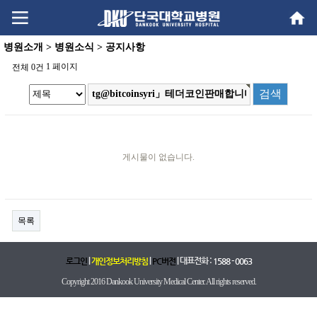
Go
Go
content
menu
병원소개 > 병원소식 > 공지사항
1 페이지
전체 0건
게시물이 없습니다.
목록
|
|
| 대표전화 :
로그인
개인정보처리방침
PC버전
1588 - 0063
Copyright 2016 Dankook University Medical Center. All rights reserved.