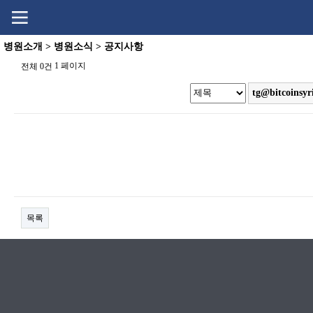
Go
Go
content
menu
병원소개 > 병원소식 > 공지사항
1 페이지
전체 0건
목록