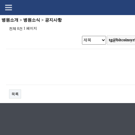
Go
Go
content
menu
병원소개 > 병원소식 > 공지사항
1 페이지
전체 0건
목록