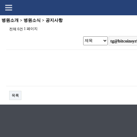
Go
Go
content
menu
병원소개 > 병원소식 > 공지사항
1 페이지
전체 0건
목록