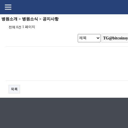
Go
Go
content
menu
병원소개 > 병원소식 > 공지사항
1 페이지
전체 0건
목록