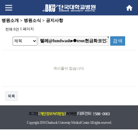
Go
Go
content
menu
병원소개 > 병원소식 > 공지사항
1 페이지
전체 0건
게시물이 없습니다.
목록
|
|
| 대표전화 :
로그인
개인정보처리방침
PC버전
1588 - 0063
Copyright 2016 Dankook University Medical Center. All rights reserved.