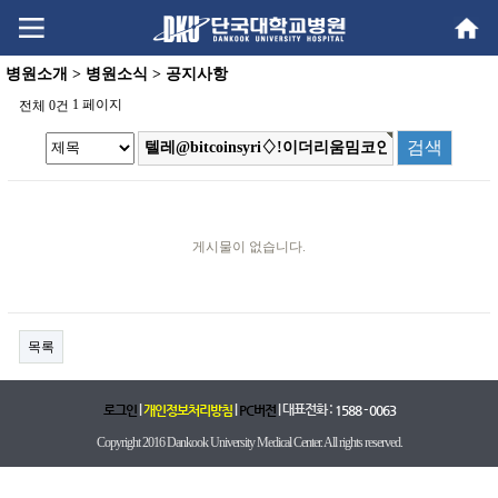
Go
Go
content
menu
병원소개 > 병원소식 > 공지사항
1 페이지
전체 0건
게시물이 없습니다.
목록
|
|
| 대표전화 :
로그인
개인정보처리방침
PC버전
1588 - 0063
Copyright 2016 Dankook University Medical Center. All rights reserved.