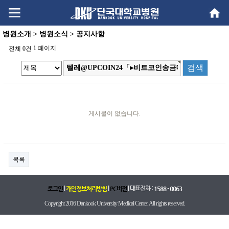
Go
Go
content
menu
병원소개 > 병원소식 > 공지사항
1 페이지
전체 0건
게시물이 없습니다.
목록
|
|
| 대표전화 :
로그인
개인정보처리방침
PC버전
1588 - 0063
Copyright 2016 Dankook University Medical Center. All rights reserved.