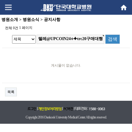
Go
Go
content
menu
병원소개 > 병원소식 > 공지사항
1 페이지
전체 0건
게시물이 없습니다.
목록
|
|
| 대표전화 :
로그인
개인정보처리방침
PC버전
1588 - 0063
Copyright 2016 Dankook University Medical Center. All rights reserved.