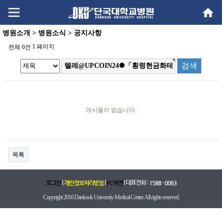
Go
Go
content
menu
병원소개 > 병원소식 > 공지사항
1 페이지
전체 0건
게시물이 없습니다.
목록
|
|
| 대표전화 :
로그인
개인정보처리방침
PC버전
1588 - 0063
Copyright 2016 Dankook University Medical Center. All rights reserved.