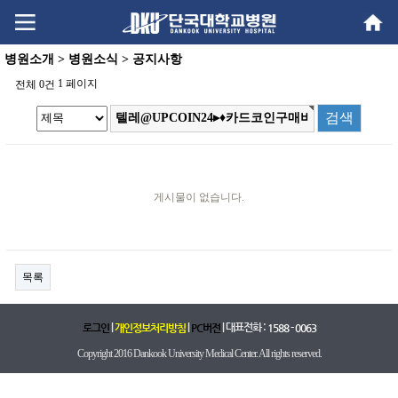
Go
Go
content
menu
병원소개 > 병원소식 > 공지사항
1 페이지
전체 0건
게시물이 없습니다.
목록
|
|
| 대표전화 :
로그인
개인정보처리방침
PC버전
1588 - 0063
Copyright 2016 Dankook University Medical Center. All rights reserved.