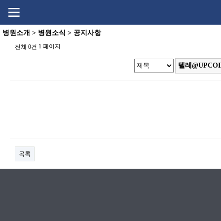
Go
Go
content
menu
병원소개 > 병원소식 > 공지사항
1 페이지
전체 0건
목록