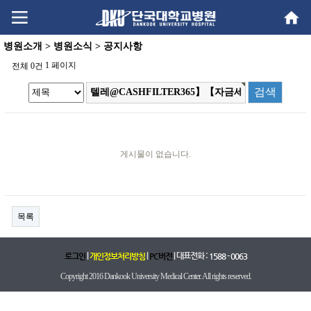
Go
Go
content
menu
병원소개 > 병원소식 > 공지사항
1 페이지
전체 0건
게시물이 없습니다.
목록
|
|
| 대표전화 :
로그인
개인정보처리방침
PC버전
1588 - 0063
Copyright 2016 Dankook University Medical Center. All rights reserved.