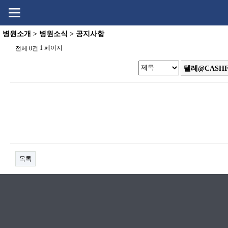
Go
Go
content
menu
병원소개 > 병원소식 > 공지사항
1 페이지
전체 0건
목록