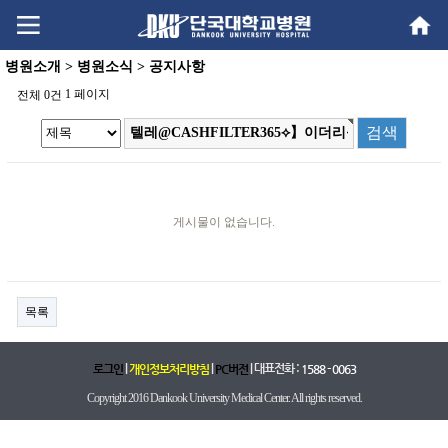
Go
Go
content
menu
병원소개 > 병원소식 > 공지사항
1 페이지
전체 0건
게시물이 없습니다.
목록
|
|
| 대표전화 :
로그인
개인정보처리방침
PC버전
1588 - 0063
Copyright 2016 Dankook University Medical Center. All rights reserved.