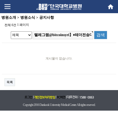
Go
Go
content
menu
병원소개 > 병원소식 > 공지사항
1 페이지
전체 0건
게시물이 없습니다.
목록
|
|
| 대표전화 :
로그인
개인정보처리방침
PC버전
1588 - 0063
Copyright 2016 Dankook University Medical Center. All rights reserved.