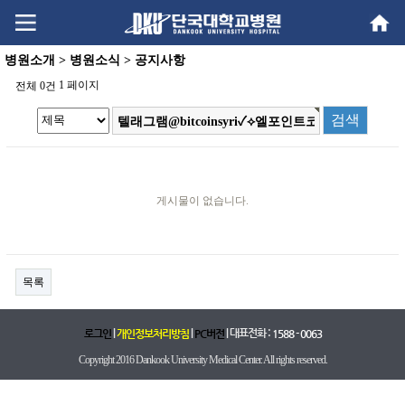
Go
Go
content
menu
병원소개 > 병원소식 > 공지사항
1 페이지
전체 0건
게시물이 없습니다.
목록
|
|
| 대표전화 :
로그인
개인정보처리방침
PC버전
1588 - 0063
Copyright 2016 Dankook University Medical Center. All rights reserved.