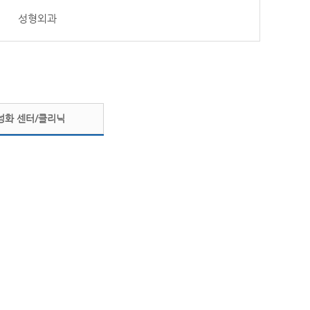
성형외과
성화 센터/클리닉