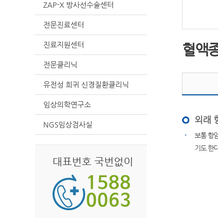
ZAP-X 방사선수술센터
전문진료센터
진료지원센터
혈액
전문클리닉
유전성 희귀 신경질환클리닉
임상의학연구소
외래 
NGS임상검사실
보통 항
기도 한다
대표번호 국번없이