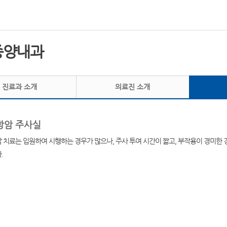
종양내과
진료과 소개
의료진 소개
항암 주사실
암 치료는 입원하여 시행하는 경우가 많으나, 주사 투여 시간이 짧고, 부작용이 경미한
.