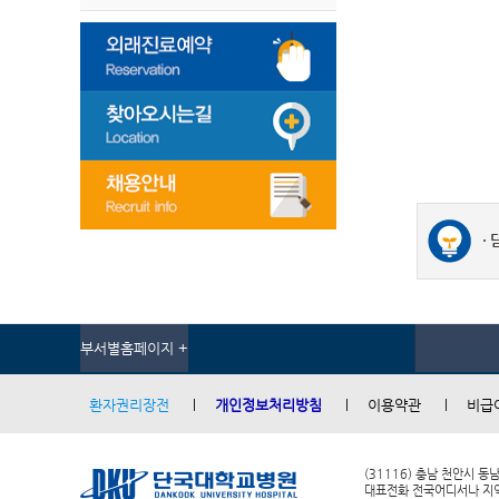
부서별홈페이지 +
환자권리장전
개인정보처리방침
이용약관
비급
(31116) 충남 천안시 동
대표전화 전국어디서나 지역번호