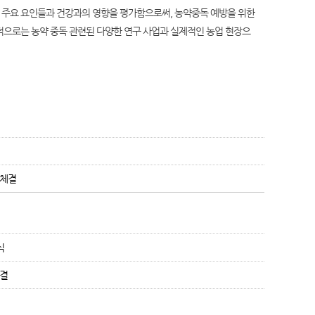
된 주요 요인들과 건강과의 영향을 평가함으로써, 농약중독 예방을 위한
으로는 농약 중독 관련된 다양한 연구 사업과 실제적인 농업 현장으
 체결
식
체결