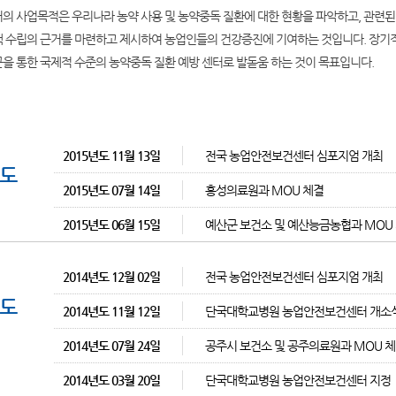
터의 사업목적은 우리나라 농약 사용 및 농약중독 질환에 대한 현황을 파악하고, 관련
책 수립의 근거를 마련하고 제시하여 농업인들의 건강증진에 기여하는 것입니다. 장기적
근을 통한 국제적 수준의 농약중독 질환 예방 센터로 발돋움 하는 것이 목표입니다.
2015년도 11월 13일
전국 농업안전보건센터 심포지엄 개최
년도
2015년도 07월 14일
홍성의료원과 MOU 체결
2015년도 06월 15일
예산군 보건소 및 예산능금농협과 MOU
2014년도 12월 02일
전국 농업안전보건센터 심포지엄 개최
년도
2014년도 11월 12일
단국대학교병원 농업안전보건센터 개소
2014년도 07월 24일
공주시 보건소 및 공주의료원과 MOU 
2014년도 03월 20일
단국대학교병원 농업안전보건센터 지정