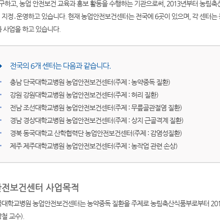
 연구하고, 농업 안전보건 교육과 홍보 활동을 수행하는 기관으로써, 2013년부터 농
 지정․운영하고 있습니다. 현재 농업안전보건센터는 전국에 6곳이 있으며, 각 센터는
 사업을 하고 있습니다.
전국의 6개 센터는 다음과 같습니다.
충남 단국대학교병원 농업안전보건센터(주제 : 농약중독 질환)
강원 강원대학교병원 농업안전보건센터(주제 : 허리 질환)
전남 조선대학교병원 농업안전보건센터(주제 : 무릎골관절염 질환)
경남 경상대학교병원 농업안전보건센터(주제 : 상지 근골격계 질환)
경북 동국대학교 산학협력단 농업안전보건센터(주제 : 감염성질환)
제주 제주대학교병원 농업안전보건센터(주제 : 농작업 관련 손상)
안전보건센터 사업목적
국대학교병원 농업안전보건센터는 농약중독 질환을 주제로 농림축산식품부로부터 201
철 교수).