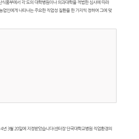
림축산식품부에서 각 도의 대학병원이나 의과대학을 적법한 심사에 따라
 농업인에게 나타나는 주요한 직업성 질환을 한 가지씩 정하여 그에 맞
4년 3월 20일에 지정받았습니다(센터장 단국대학교병원 직업환경의