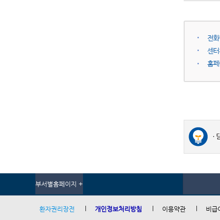
전화번호
센터
홈페
부서별홈페이지 +
환자권리장전
개인정보처리방침
이용약관
비급