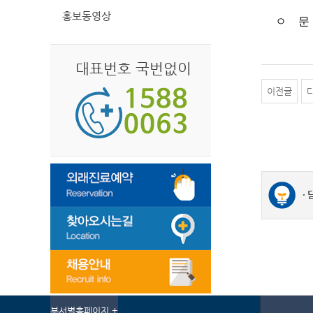
홍보동영상
ㅇ 
대표번호 국번없이
이전글
부서별홈페이지 +