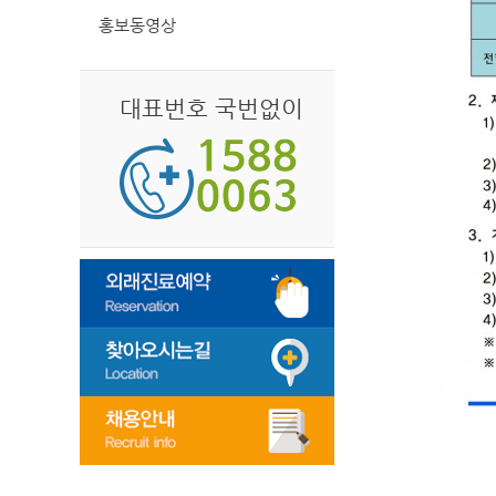
홍보동영상
대표번호 국번없이