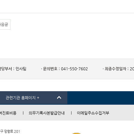
다음글
담당부서 :
인사팀
문의번호 :
041-550-7602
최종수정일자 :
20
관련기관 홈페이지 +
여진료비용
의무기록사본발급안내
이메일주소수집거부
남구 망향로 201