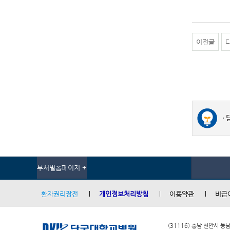
이전글
부서별홈페이지 +
환자권리장전
개인정보처리방침
이용약관
비급
(31116) 충남 천안시 동