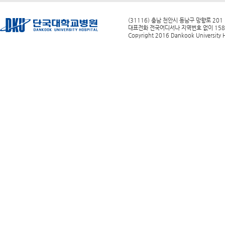
(31116) 충남 천안시 동남구 망향로 201
대표전화 전국어디서나 지역번호 없이 1588-0
Copyright 2016 Dankook University Ho