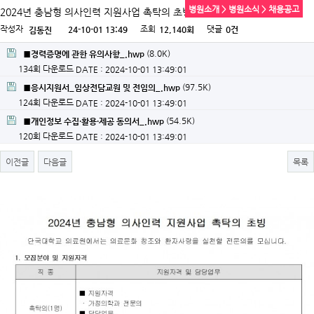
병원소개 > 병원소식 > 채용공고
2024년 충남형 의사인력 지원사업 촉탁의 초빙
작성자
조회
댓글
24-10-01 13:49
12,140회
0건
김동진
(8.0K)
■경력증명에 관한 유의사항_.hwp
134회 다운로드
DATE : 2024-10-01 13:49:01
(97.5K)
■응시지원서_임상전담교원 및 전임의_.hwp
124회 다운로드
DATE : 2024-10-01 13:49:01
(54.5K)
■개인정보 수집·활용·제공 동의서_.hwp
120회 다운로드
DATE : 2024-10-01 13:49:01
이전글
다음글
목록