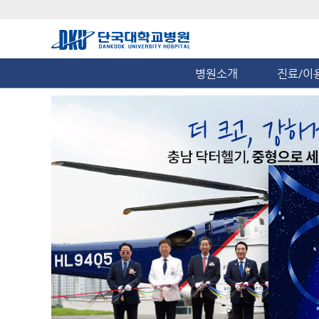
병원소개
진료/이