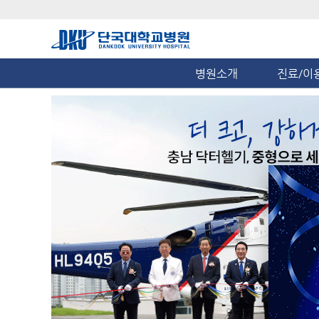
병원소개
진료/이